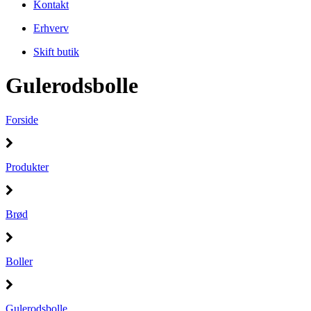
Kontakt
Erhverv
Skift butik
Gulerodsbolle
Forside
Produkter
Brød
Boller
Gulerodsbolle