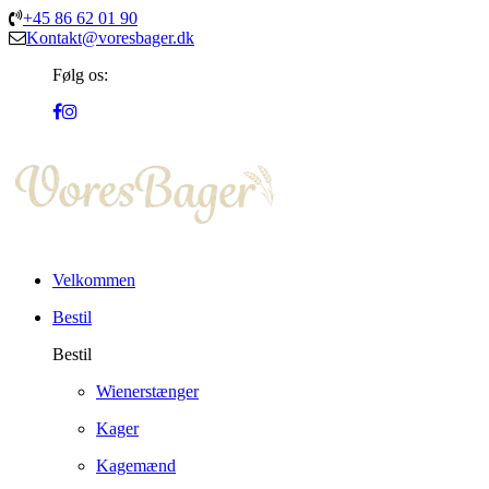
+45 86 62 01 90
Kontakt@voresbager.dk
Følg os:
Velkommen
Bestil
Bestil
Wienerstænger
Kager
Kagemænd