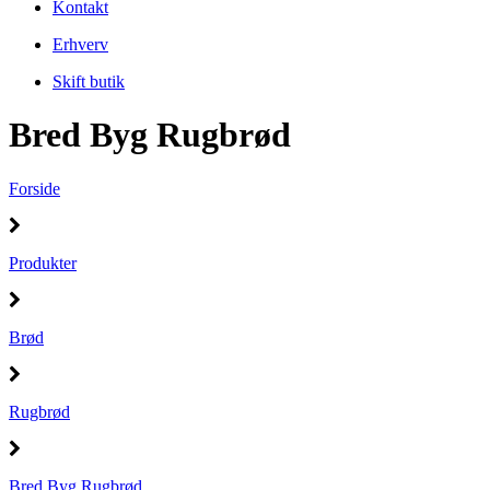
Kontakt
Erhverv
Skift butik
Bred Byg Rugbrød
Forside
Produkter
Brød
Rugbrød
Bred Byg Rugbrød