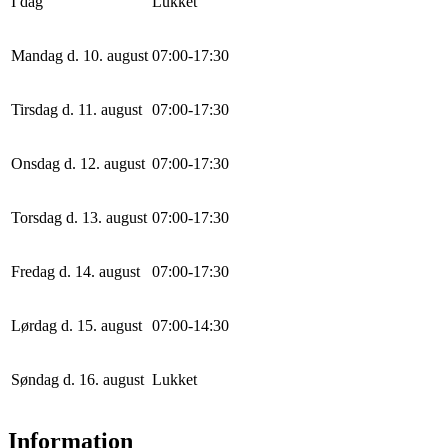
I dag
Lukket
Mandag d. 10. august
0
7
:
0
0
-
17
:
30
Tirsdag d. 11. august
0
7
:
0
0
-
17
:
30
Onsdag d. 12. august
0
7
:
0
0
-
17
:
30
Torsdag d. 13. august
0
7
:
0
0
-
17
:
30
Fredag d. 14. august
0
7
:
0
0
-
17
:
30
Lørdag d. 15. august
0
7
:
0
0
-
14
:
30
Søndag d. 16. august
Lukket
Information