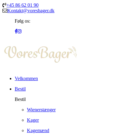
+45 86 62 01 90
Kontakt@voresbager.dk
Følg os:
Velkommen
Bestil
Bestil
Wienerstænger
Kager
Kagemænd