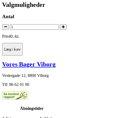
Valgmuligheder
Antal
Pris
40
,
-
kr.
Læg i kurv
Vores Bager Viborg
Vestergade 12, 8800 Viborg
Tlf: 86 62 01 90
Åbningstider