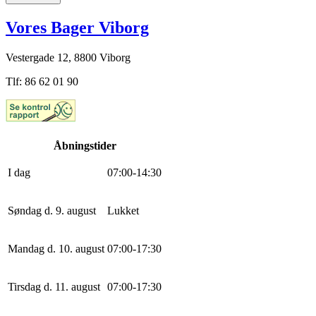
Vores Bager Viborg
Vestergade 12, 8800 Viborg
Tlf: 86 62 01 90
Åbningstider
I dag
0
7
:
0
0
-
14
:
30
Søndag d. 9. august
Lukket
Mandag d. 10. august
0
7
:
0
0
-
17
:
30
Tirsdag d. 11. august
0
7
:
0
0
-
17
:
30