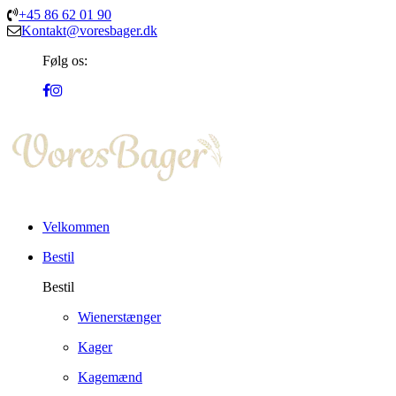
+45 86 62 01 90
Kontakt@voresbager.dk
Følg os:
Velkommen
Bestil
Bestil
Wienerstænger
Kager
Kagemænd