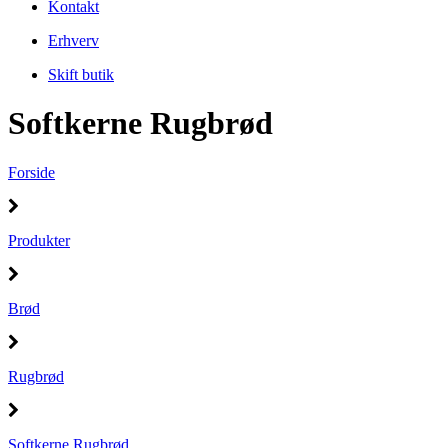
Kontakt
Erhverv
Skift butik
Softkerne Rugbrød
Forside
Produkter
Brød
Rugbrød
Softkerne Rugbrød