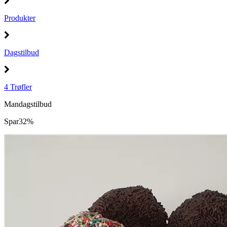
Produkter
Dagstilbud
4 Trøfler
Mandagstilbud
Spar
32%