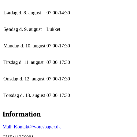
Lørdag d. 8. august
0
7
:
0
0
-
14
:
30
Søndag d. 9. august
Lukket
Mandag d. 10. august
0
7
:
0
0
-
17
:
30
Tirsdag d. 11. august
0
7
:
0
0
-
17
:
30
Onsdag d. 12. august
0
7
:
0
0
-
17
:
30
Torsdag d. 13. august
0
7
:
0
0
-
17
:
30
Information
Mail: Kontakt@voresbager.dk