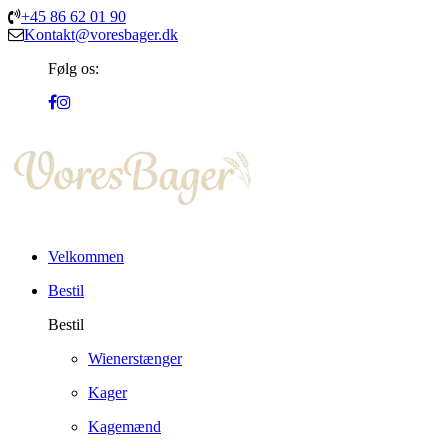
+45 86 62 01 90
Kontakt@voresbager.dk
Følg os:
Velkommen
Bestil
Bestil
Wienerstænger
Kager
Kagemænd