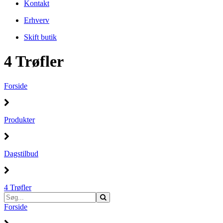
Kontakt
Erhverv
Skift butik
4 Trøfler
Forside
Produkter
Dagstilbud
4 Trøfler
Forside