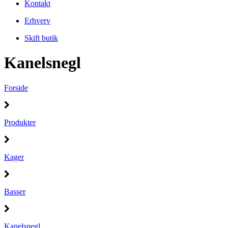
Kontakt
Erhverv
Skift butik
Kanelsnegl
Forside
Produkter
Kager
Basser
Kanelsnegl