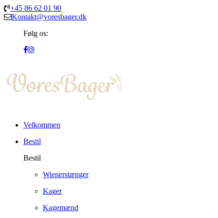
+45 86 62 01 90
Kontakt@voresbager.dk
Følg os:
Velkommen
Bestil
Bestil
Wienerstænger
Kager
Kagemænd