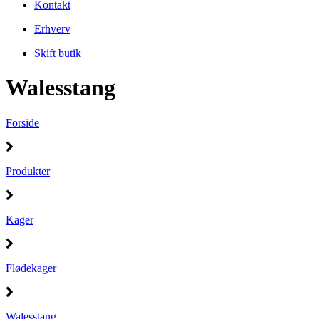
Kontakt
Erhverv
Skift butik
Walesstang
Forside
Produkter
Kager
Flødekager
Walesstang