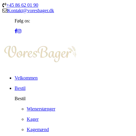
+45 86 62 01 90
Kontakt@voresbager.dk
Følg os:
Velkommen
Bestil
Bestil
Wienerstænger
Kager
Kagemænd