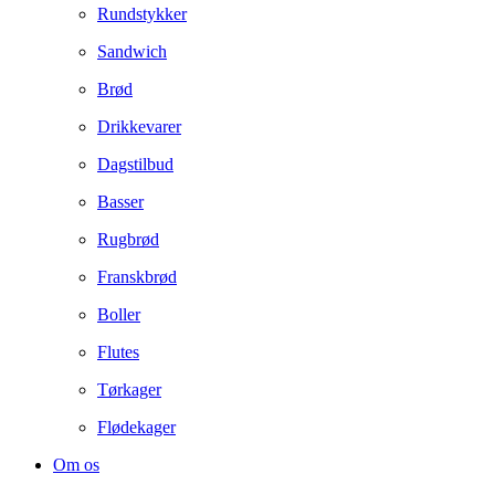
Rundstykker
Sandwich
Brød
Drikkevarer
Dagstilbud
Basser
Rugbrød
Franskbrød
Boller
Flutes
Tørkager
Flødekager
Om os