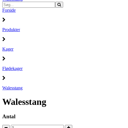
Forside
Produkter
Kager
Flødekager
Walesstang
Walesstang
Antal