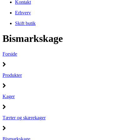
Kontakt
Erhverv
Skift butik
Bismarkskage
Forside
Produkter
Kager
Tærter og skærekager
Bismarkskage