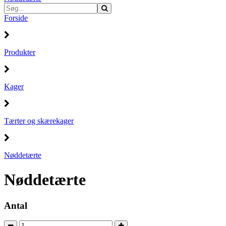
Forside
Produkter
Kager
Tærter og skærekager
Nøddetærte
Nøddetærte
Antal