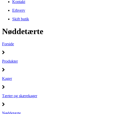
Kontakt
Erhverv
Skift butik
Nøddetærte
Forside
Produkter
Kager
Tærter og skærekager
Nøddetærte