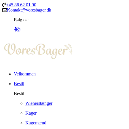
+45 86 62 01 90
Kontakt@voresbager.dk
Følg os:
Velkommen
Bestil
Bestil
Wienerstænger
Kager
Kagemænd