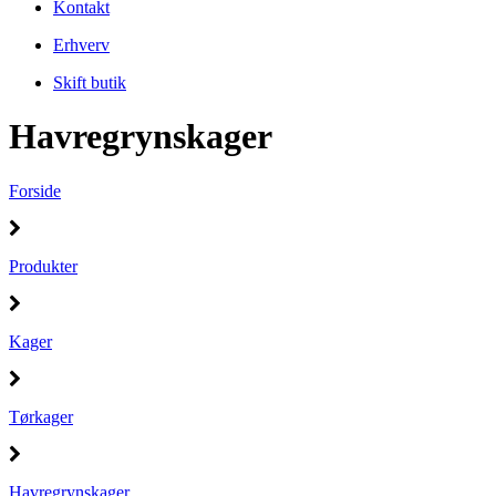
Kontakt
Erhverv
Skift butik
Havregrynskager
Forside
Produkter
Kager
Tørkager
Havregrynskager