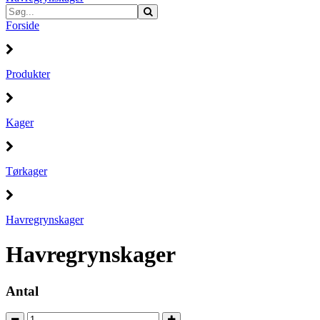
Forside
Produkter
Kager
Tørkager
Havregrynskager
Havregrynskager
Antal