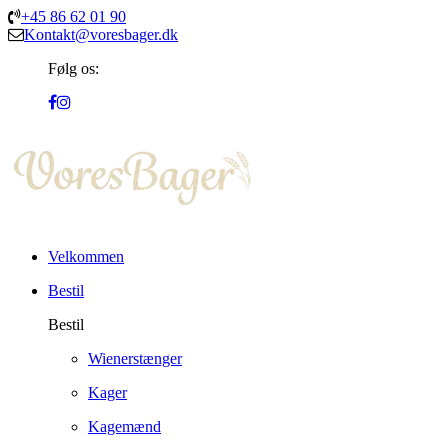
+45 86 62 01 90
Kontakt@voresbager.dk
Følg os:
Velkommen
Bestil
Bestil
Wienerstænger
Kager
Kagemænd