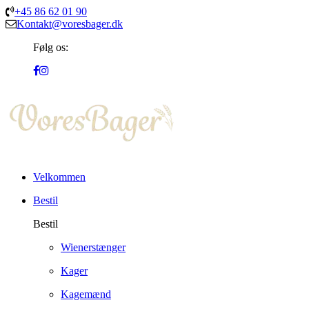
+45 86 62 01 90
Kontakt@voresbager.dk
Følg os:
Velkommen
Bestil
Bestil
Wienerstænger
Kager
Kagemænd