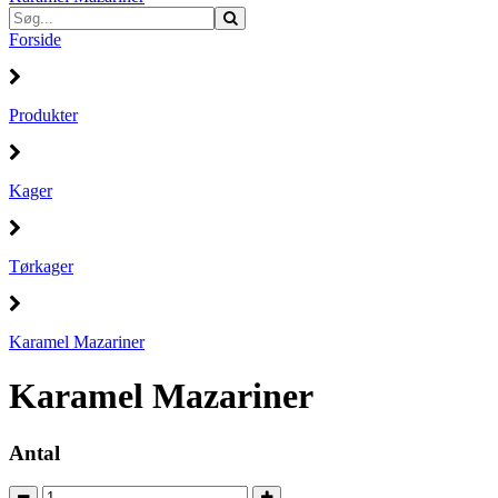
Forside
Produkter
Kager
Tørkager
Karamel Mazariner
Karamel Mazariner
Antal