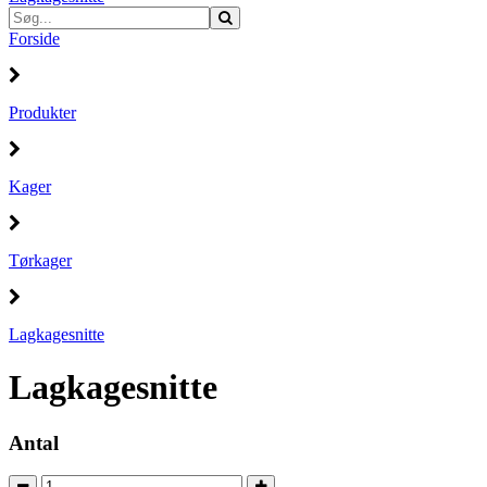
Forside
Produkter
Kager
Tørkager
Lagkagesnitte
Lagkagesnitte
Antal