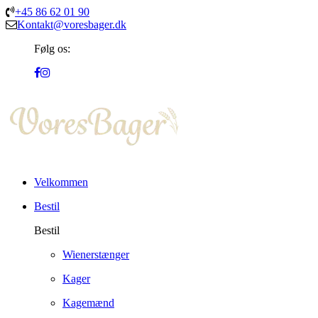
+45 86 62 01 90
Kontakt@voresbager.dk
Følg os:
Velkommen
Bestil
Bestil
Wienerstænger
Kager
Kagemænd