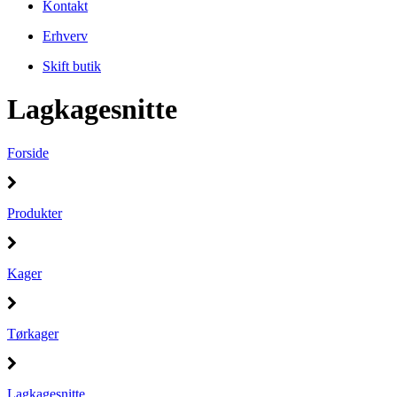
Kontakt
Erhverv
Skift butik
Lagkagesnitte
Forside
Produkter
Kager
Tørkager
Lagkagesnitte