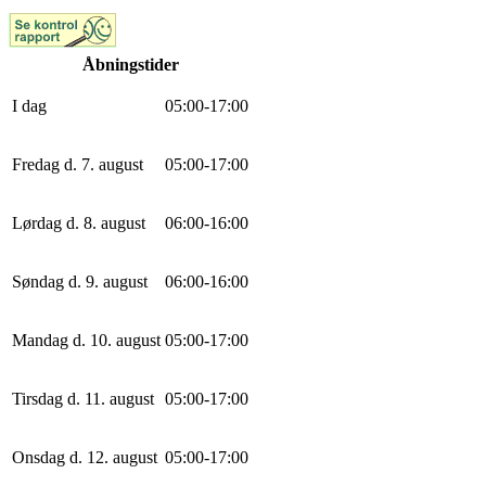
Åbningstider
I dag
0
5
:
0
0
-
17
:
0
0
Fredag d. 7. august
0
5
:
0
0
-
17
:
0
0
Lørdag d. 8. august
0
6
:
0
0
-
16
:
0
0
Søndag d. 9. august
0
6
:
0
0
-
16
:
0
0
Mandag d. 10. august
0
5
:
0
0
-
17
:
0
0
Tirsdag d. 11. august
0
5
:
0
0
-
17
:
0
0
Onsdag d. 12. august
0
5
:
0
0
-
17
:
0
0