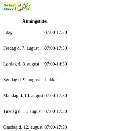
Åbningstider
I dag
0
7
:
0
0
-
17
:
30
Fredag d. 7. august
0
7
:
0
0
-
17
:
30
Lørdag d. 8. august
0
7
:
0
0
-
14
:
30
Søndag d. 9. august
Lukket
Mandag d. 10. august
0
7
:
0
0
-
17
:
30
Tirsdag d. 11. august
0
7
:
0
0
-
17
:
30
Onsdag d. 12. august
0
7
:
0
0
-
17
:
30