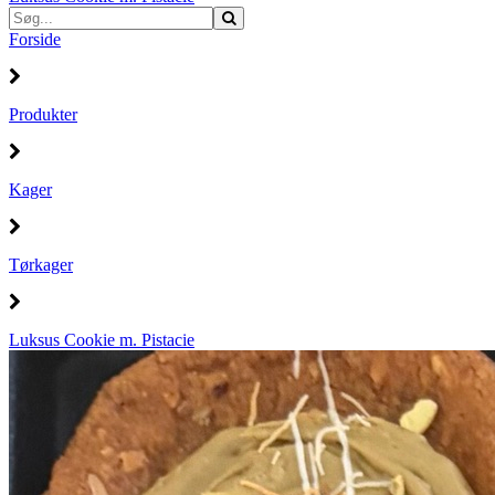
Forside
Produkter
Kager
Tørkager
Luksus Cookie m. Pistacie