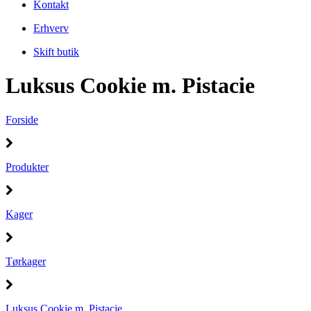
Kontakt
Erhverv
Skift butik
Luksus Cookie m. Pistacie
Forside
Produkter
Kager
Tørkager
Luksus Cookie m. Pistacie