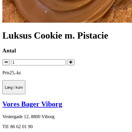
Luksus Cookie m. Pistacie
Antal
Pris
25
,
-
kr.
Læg i kurv
Vores Bager Viborg
Vestergade 12, 8800 Viborg
Tlf: 86 62 01 90