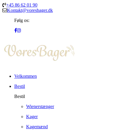
+45 86 62 01 90
Kontakt@voresbager.dk
Følg os:
Velkommen
Bestil
Bestil
Wienerstænger
Kager
Kagemænd