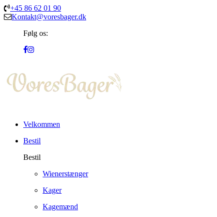
+45 86 62 01 90
Kontakt@voresbager.dk
Følg os:
Velkommen
Bestil
Bestil
Wienerstænger
Kager
Kagemænd