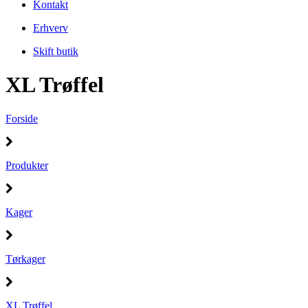
Kontakt
Erhverv
Skift butik
XL Trøffel
Forside
Produkter
Kager
Tørkager
XL Trøffel