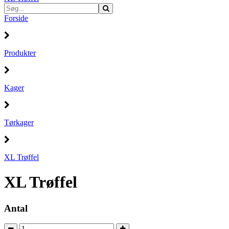
Forside
Produkter
Kager
Tørkager
XL Trøffel
XL Trøffel
Antal