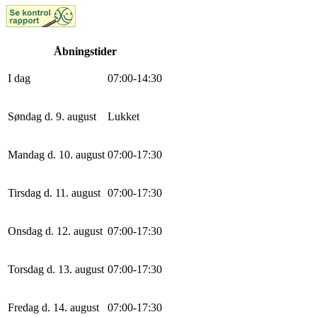
Åbningstider
I dag
0
7
:
0
0
-
14
:
30
Søndag d. 9. august
Lukket
Mandag d. 10. august
0
7
:
0
0
-
17
:
30
Tirsdag d. 11. august
0
7
:
0
0
-
17
:
30
Onsdag d. 12. august
0
7
:
0
0
-
17
:
30
Torsdag d. 13. august
0
7
:
0
0
-
17
:
30
Fredag d. 14. august
0
7
:
0
0
-
17
:
30