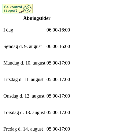
Åbningstider
I dag
0
6
:
0
0
-
16
:
0
0
Søndag d. 9. august
0
6
:
0
0
-
16
:
0
0
Mandag d. 10. august
0
5
:
0
0
-
17
:
0
0
Tirsdag d. 11. august
0
5
:
0
0
-
17
:
0
0
Onsdag d. 12. august
0
5
:
0
0
-
17
:
0
0
Torsdag d. 13. august
0
5
:
0
0
-
17
:
0
0
Fredag d. 14. august
0
5
:
0
0
-
17
:
0
0