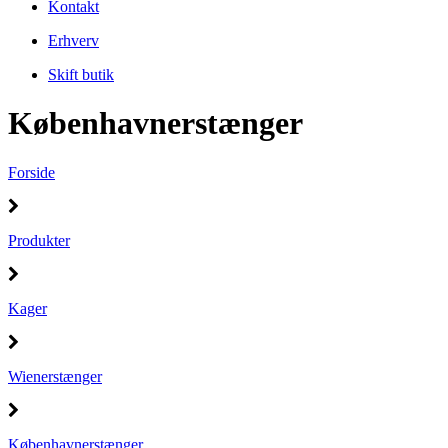
Kontakt
Erhverv
Skift butik
Københavnerstænger
Forside
Produkter
Kager
Wienerstænger
Københavnerstænger