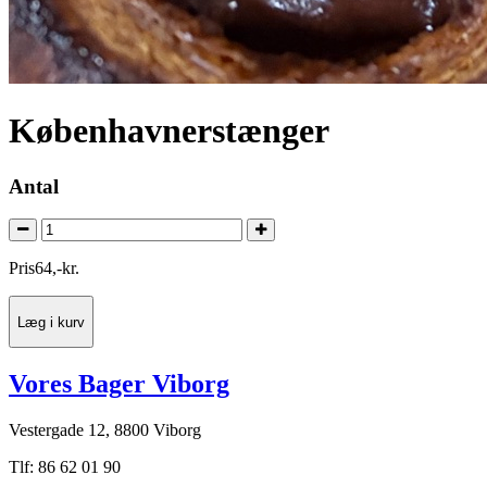
Københavnerstænger
Antal
Pris
64
,
-
kr.
Læg i kurv
Vores Bager Viborg
Vestergade 12, 8800 Viborg
Tlf: 86 62 01 90