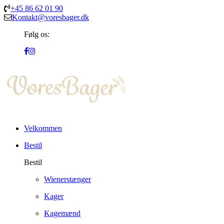
+45 86 62 01 90
Kontakt@voresbager.dk
Følg os:
Velkommen
Bestil
Bestil
Wienerstænger
Kager
Kagemænd