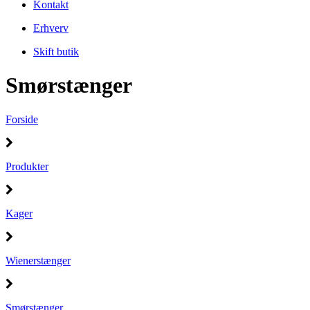
Kontakt
Erhverv
Skift butik
Smørstænger
Forside
Produkter
Kager
Wienerstænger
Smørstænger