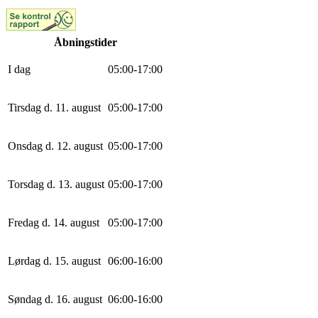
Åbningstider
I dag
0
5
:
0
0
-
17
:
0
0
Tirsdag d. 11. august
0
5
:
0
0
-
17
:
0
0
Onsdag d. 12. august
0
5
:
0
0
-
17
:
0
0
Torsdag d. 13. august
0
5
:
0
0
-
17
:
0
0
Fredag d. 14. august
0
5
:
0
0
-
17
:
0
0
Lørdag d. 15. august
0
6
:
0
0
-
16
:
0
0
Søndag d. 16. august
0
6
:
0
0
-
16
:
0
0