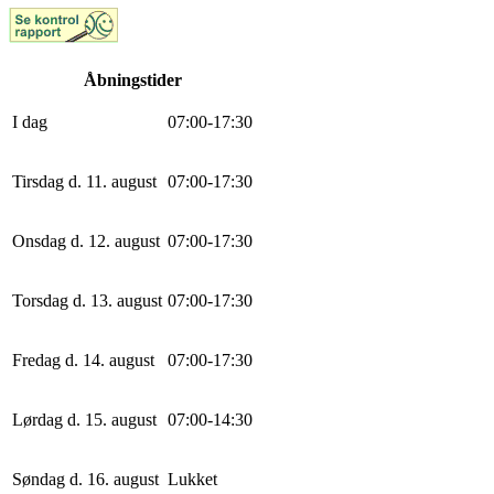
Åbningstider
I dag
0
7
:
0
0
-
17
:
30
Tirsdag d. 11. august
0
7
:
0
0
-
17
:
30
Onsdag d. 12. august
0
7
:
0
0
-
17
:
30
Torsdag d. 13. august
0
7
:
0
0
-
17
:
30
Fredag d. 14. august
0
7
:
0
0
-
17
:
30
Lørdag d. 15. august
0
7
:
0
0
-
14
:
30
Søndag d. 16. august
Lukket