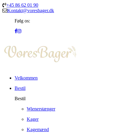
+45 86 62 01 90
Kontakt@voresbager.dk
Følg os:
Velkommen
Bestil
Bestil
Wienerstænger
Kager
Kagemænd