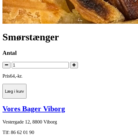
Smørstænger
Antal
Pris
64
,
-
kr.
Læg i kurv
Vores Bager Viborg
Vestergade 12, 8800 Viborg
Tlf: 86 62 01 90