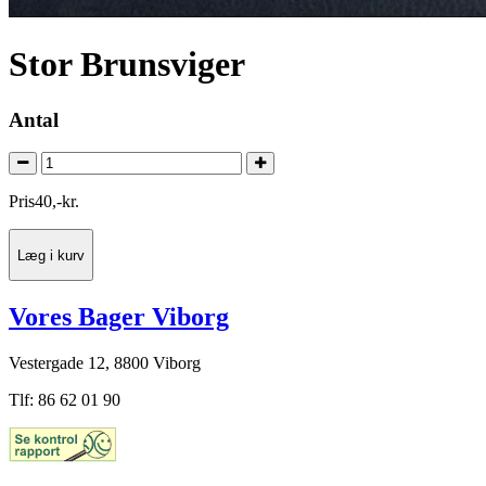
Stor Brunsviger
Antal
Pris
40
,
-
kr.
Læg i kurv
Vores Bager Viborg
Vestergade 12, 8800 Viborg
Tlf: 86 62 01 90