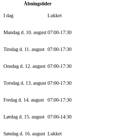
Åbningstider
I dag
Lukket
Mandag d. 10. august
0
7
:
0
0
-
17
:
30
Tirsdag d. 11. august
0
7
:
0
0
-
17
:
30
Onsdag d. 12. august
0
7
:
0
0
-
17
:
30
Torsdag d. 13. august
0
7
:
0
0
-
17
:
30
Fredag d. 14. august
0
7
:
0
0
-
17
:
30
Lørdag d. 15. august
0
7
:
0
0
-
14
:
30
Søndag d. 16. august
Lukket