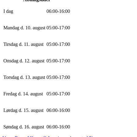
I dag
0
6
:
0
0
-
16
:
0
0
Mandag d. 10. august
0
5
:
0
0
-
17
:
0
0
Tirsdag d. 11. august
0
5
:
0
0
-
17
:
0
0
Onsdag d. 12. august
0
5
:
0
0
-
17
:
0
0
Torsdag d. 13. august
0
5
:
0
0
-
17
:
0
0
Fredag d. 14. august
0
5
:
0
0
-
17
:
0
0
Lørdag d. 15. august
0
6
:
0
0
-
16
:
0
0
Søndag d. 16. august
0
6
:
0
0
-
16
:
0
0