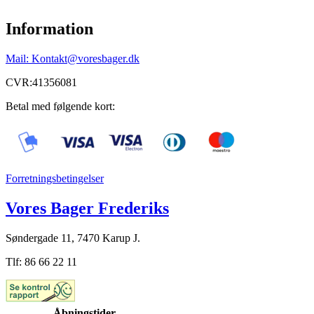
Information
Mail: Kontakt@voresbager.dk
CVR:41356081
Betal med følgende kort:
Forretningsbetingelser
Vores Bager Frederiks
Søndergade 11, 7470 Karup J.
Tlf: 86 66 22 11
Åbningstider