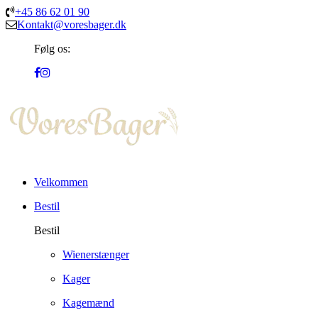
+45 86 62 01 90
Kontakt@voresbager.dk
Følg os:
Velkommen
Bestil
Bestil
Wienerstænger
Kager
Kagemænd