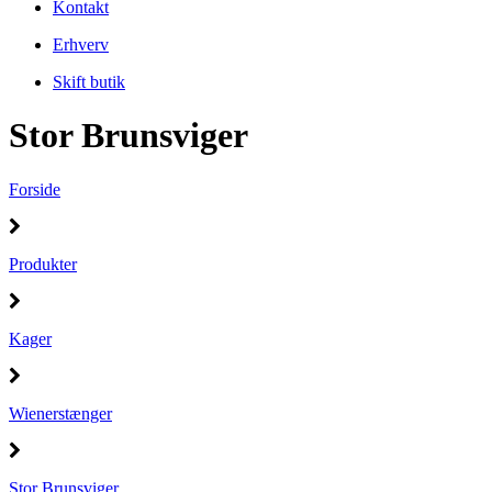
Kontakt
Erhverv
Skift butik
Stor Brunsviger
Forside
Produkter
Kager
Wienerstænger
Stor Brunsviger