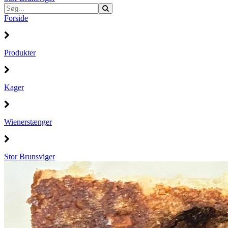
Forside
Produkter
Kager
Wienerstænger
Stor Brunsviger