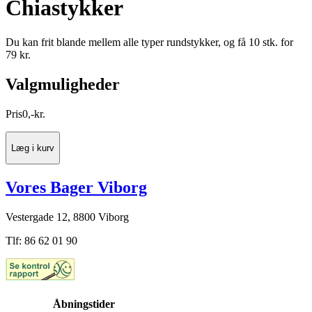
Chiastykker
Du kan frit blande mellem alle typer rundstykker, og få 10 stk. for
79 kr.
Valgmuligheder
Pris
0
,
-
kr.
Læg i kurv
Vores Bager Viborg
Vestergade 12, 8800 Viborg
Tlf: 86 62 01 90
Åbningstider