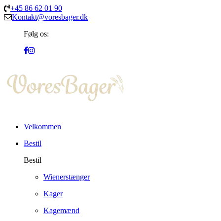
+45 86 62 01 90
Kontakt@voresbager.dk
Følg os:
Velkommen
Bestil
Bestil
Wienerstænger
Kager
Kagemænd