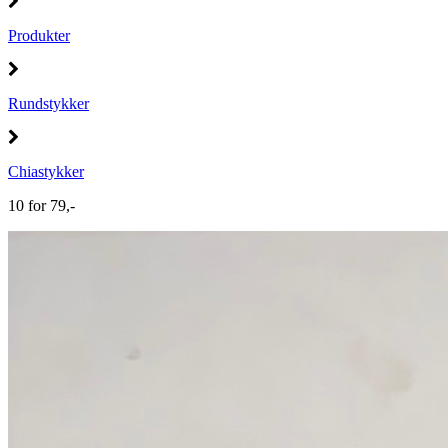
Produkter
Rundstykker
Chiastykker
10 for 79,-