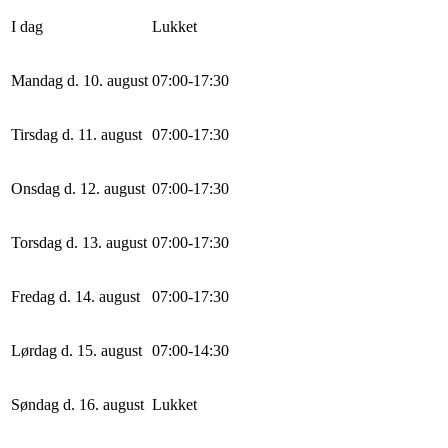
I dag
Lukket
Mandag d. 10. august
0
7
:
0
0
-
17
:
30
Tirsdag d. 11. august
0
7
:
0
0
-
17
:
30
Onsdag d. 12. august
0
7
:
0
0
-
17
:
30
Torsdag d. 13. august
0
7
:
0
0
-
17
:
30
Fredag d. 14. august
0
7
:
0
0
-
17
:
30
Lørdag d. 15. august
0
7
:
0
0
-
14
:
30
Søndag d. 16. august
Lukket