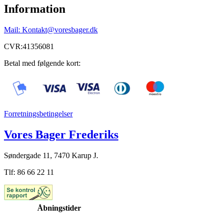
Information
Mail: Kontakt@voresbager.dk
CVR:41356081
Betal med følgende kort:
Forretningsbetingelser
Vores Bager Frederiks
Søndergade 11, 7470 Karup J.
Tlf: 86 66 22 11
Åbningstider