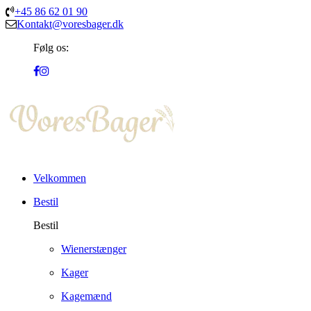
+45 86 62 01 90
Kontakt@voresbager.dk
Følg os:
Velkommen
Bestil
Bestil
Wienerstænger
Kager
Kagemænd